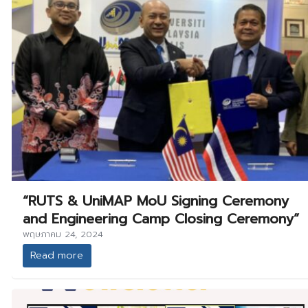
“RUTS & UniMAP MoU Signing Ceremony
and Engineering Camp Closing Ceremony”
พฤษภาคม 24, 2024
Read more