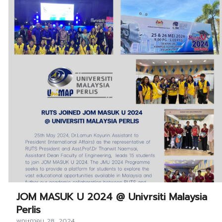
JOM MASUK U 2024 @ Univrsiti Malaysia
Perlis
พฤษภาคม 28, 2024