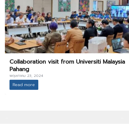
Collaboration visit from Universiti Malaysia
Pahang
พฤษภาคม 23, 2024
Read more