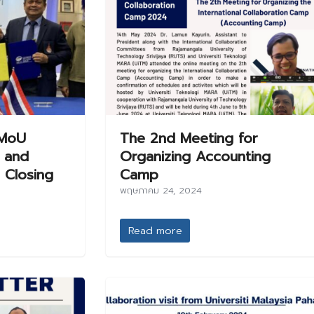
 MoU
The 2nd Meeting for
 and
Organizing Accounting
 Closing
Camp
พฤษภาคม 24, 2024
Read more