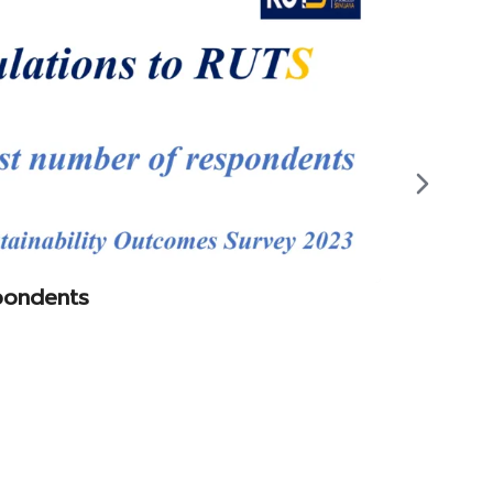
pondents