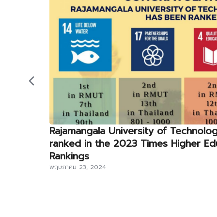
Rajamangala University of Technolog
ranked in the 2023 Times Higher Ed
Rankings
พฤษภาคม 23, 2024