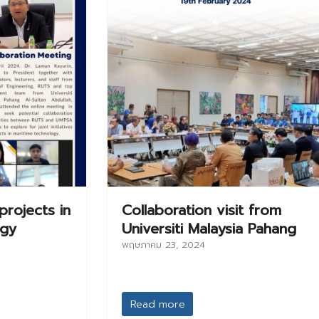
rojects in
Collaboration visit from
ogy
Universiti Malaysia Pahang
พฤษภาคม 23, 2024
Read more