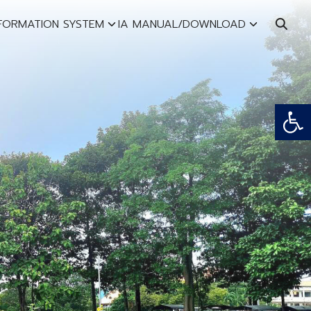
NFORMATION SYSTEM
IA MANUAL/DOWNLOAD
Open