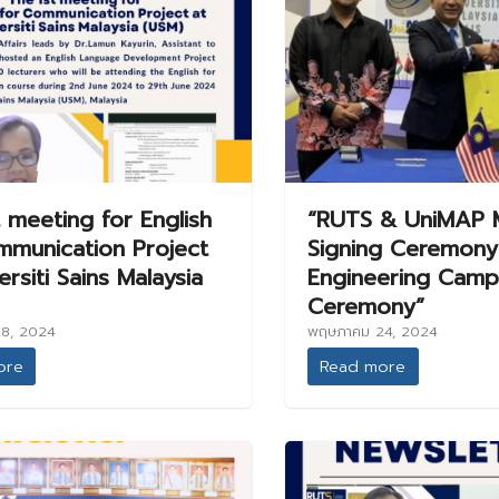
 meeting for English
“RUTS & UniMAP
mmunication Project
Signing Ceremony
ersiti Sains Malaysia
Engineering Camp
Ceremony”
8, 2024
พฤษภาคม 24, 2024
ore
Read more