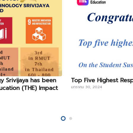
y Srivijaya has been
Top Five Highest Res
ucation (THE) Impact
มกราคม 30, 2024