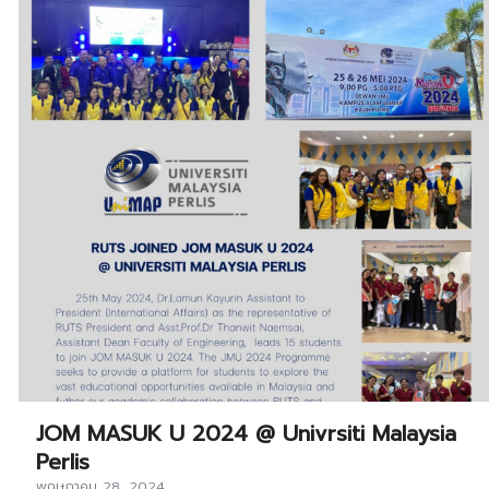
JOM MASUK U 2024 @ Univrsiti Malaysia
Perlis
พฤษภาคม 28, 2024