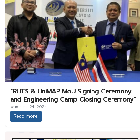
“RUTS & UniMAP MoU Signing Ceremony
and Engineering Camp Closing Ceremony”
พฤษภาคม 24, 2024
Read more