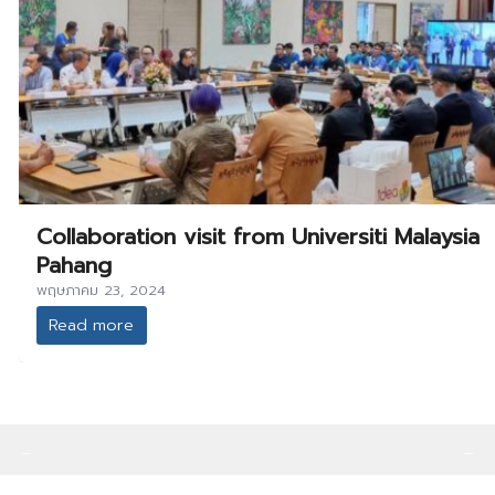
Collaboration visit from Universiti Malaysia
Pahang
พฤษภาคม 23, 2024
Read more