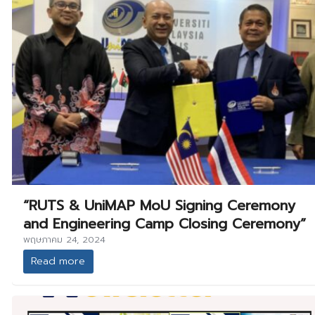
“RUTS & UniMAP MoU Signing Ceremony
and Engineering Camp Closing Ceremony”
พฤษภาคม 24, 2024
Read more