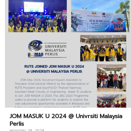
JOM MASUK U 2024 @ Univrsiti Malaysia
Perlis
พฤษภาคม 28, 2024