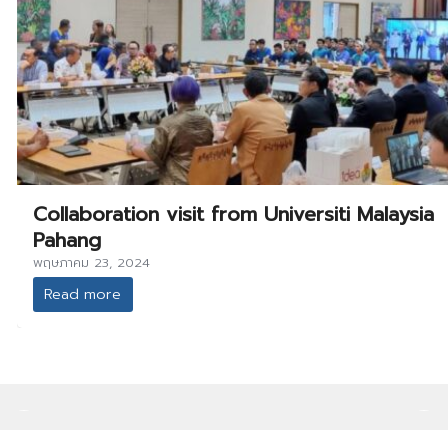
Collaboration visit from Universiti Malaysia
Pahang
พฤษภาคม 23, 2024
Read more