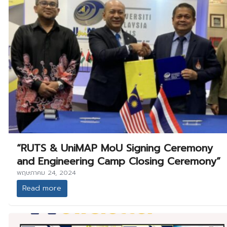
“RUTS & UniMAP MoU Signing Ceremony
and Engineering Camp Closing Ceremony”
พฤษภาคม 24, 2024
Read more