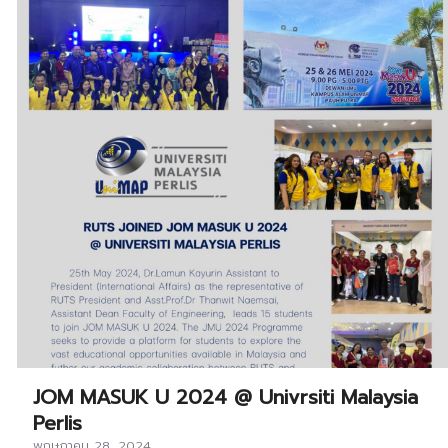
JOM MASUK U 2024 @ Univrsiti Malaysia
Perlis
พฤษภาคม 28, 2024