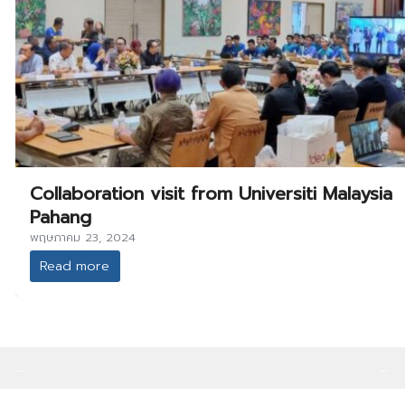
Collaboration visit from Universiti Malaysia
Pahang
พฤษภาคม 23, 2024
Read more