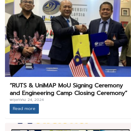
“RUTS & UniMAP MoU Signing Ceremony
and Engineering Camp Closing Ceremony”
พฤษภาคม 24, 2024
Read more