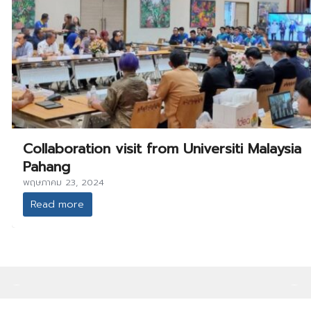
Collaboration visit from Universiti Malaysia
Pahang
พฤษภาคม 23, 2024
Read more