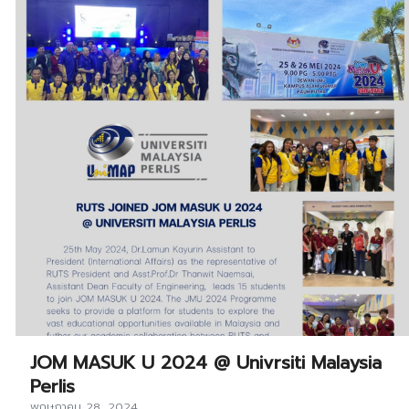
JOM MASUK U 2024 @ Univrsiti Malaysia
Perlis
พฤษภาคม 28, 2024